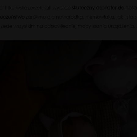
Ci kilku wskazówek, jak wybrać
skuteczny aspirator do nosa,
ieczeństwo
zarówno dla noworodka, niemowlaka, jak i star
 przede wszystkim na odpowiedniej mocy ssania urządzenia