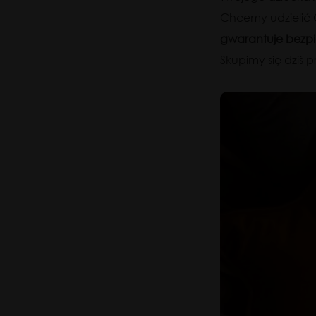
Chcemy udzielić 
gwarantuje bezp
Skupimy się dziś