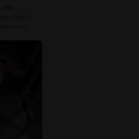
 który
szego dziecka.
. Zaczynamy!