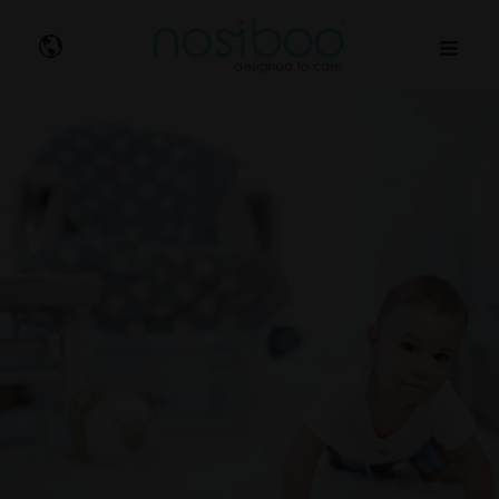
Nosibo