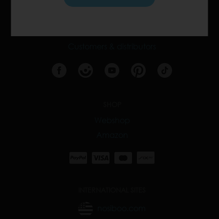
CONTACT
Customers & distributors
SHOP
Webshop
Amazon
INTERNATIONAL SITES
nosiboo.com